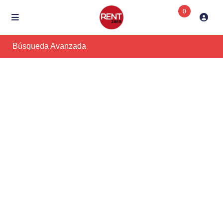
0
Búsqueda Avanzada