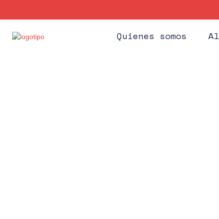
Quienes somos
Al