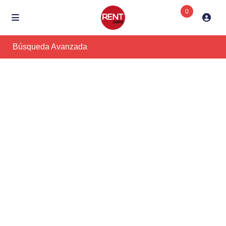
0
Búsqueda Avanzada