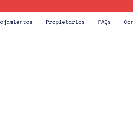
Huéspe
ojamientos
Propietarios
FAQs
Co