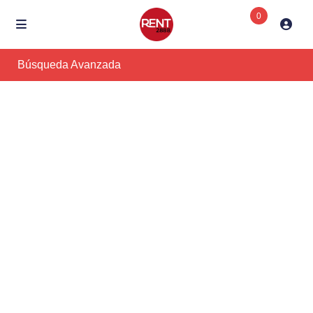
0
Búsqueda Avanzada