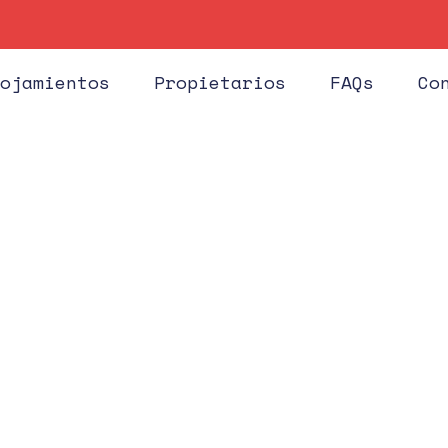
Hués
ojamientos
Propietarios
FAQs
Co