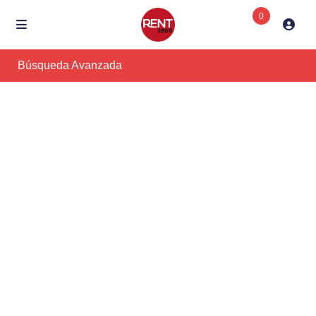
0
Búsqueda Avanzada