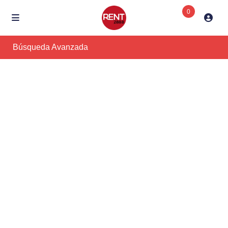
0
Búsqueda Avanzada