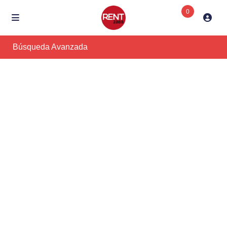
0
Búsqueda Avanzada