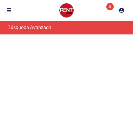
0
Búsqueda Avanzada