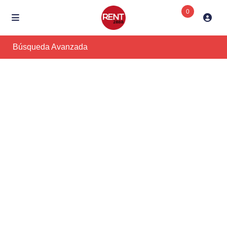
0
Búsqueda Avanzada