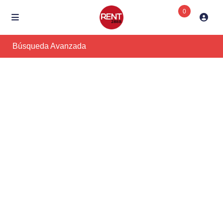
0
Búsqueda Avanzada