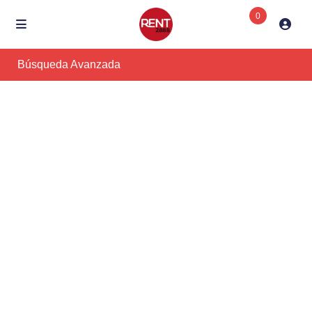
0
Búsqueda Avanzada