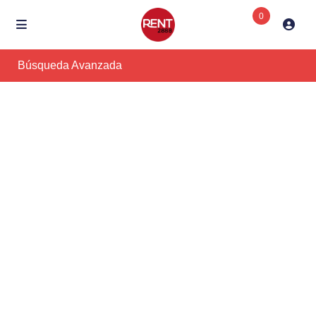
0
Búsqueda Avanzada