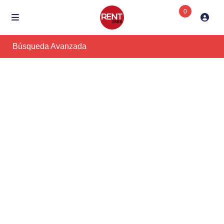
0
Búsqueda Avanzada