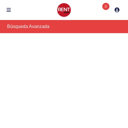
0
Búsqueda Avanzada