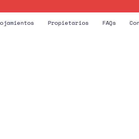
Huéspe
ojamientos
Propietarios
FAQs
Co