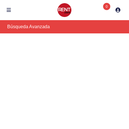
0
Búsqueda Avanzada