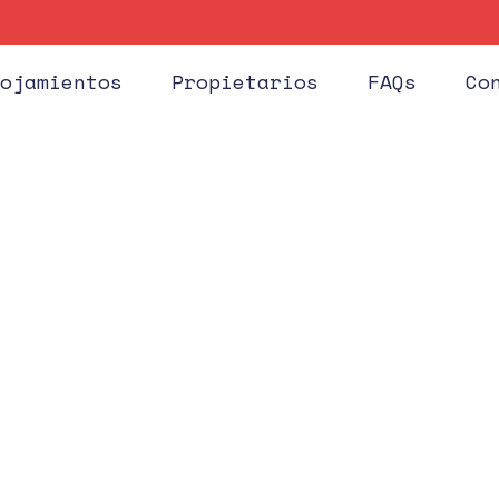
Huéspe
ojamientos
Propietarios
FAQs
Co