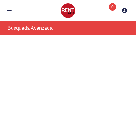
0
Búsqueda Avanzada