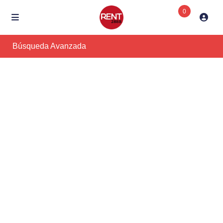
0
Búsqueda Avanzada