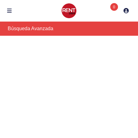
0
Búsqueda Avanzada