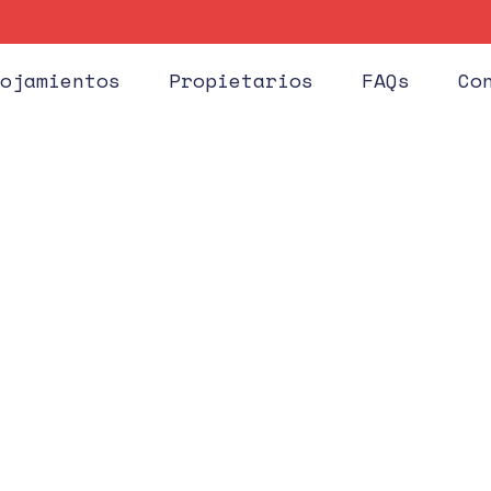
Huéspe
ojamientos
Propietarios
FAQs
Co