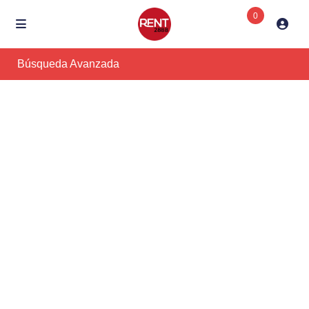
0
Búsqueda Avanzada