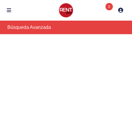
0
Búsqueda Avanzada