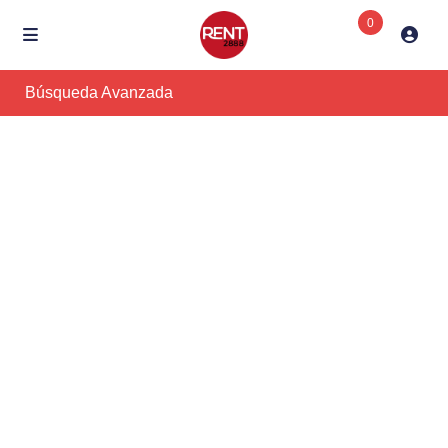
0
Búsqueda Avanzada