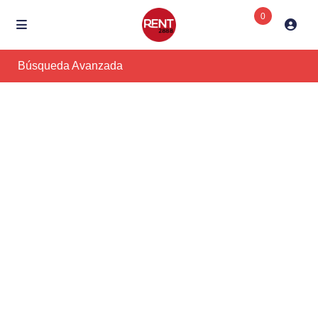
0
Búsqueda Avanzada