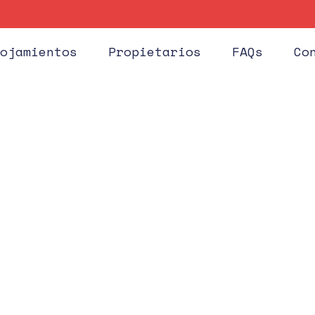
Huéspe
ojamientos
Propietarios
FAQs
Co