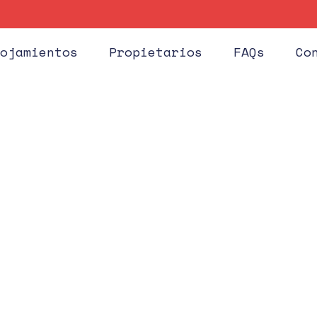
Huéspe
ojamientos
Propietarios
FAQs
Co