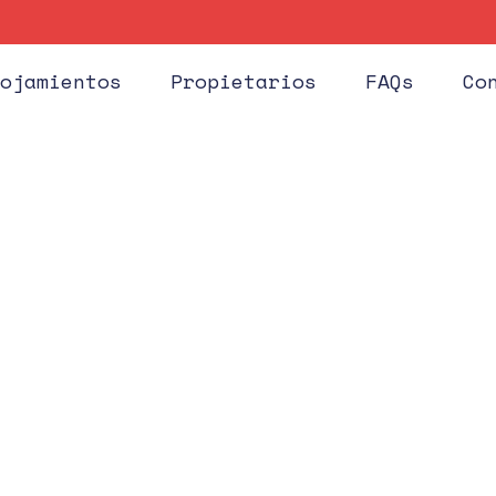
Huéspe
ojamientos
Propietarios
FAQs
Co