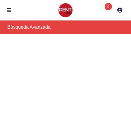
0
Búsqueda Avanzada