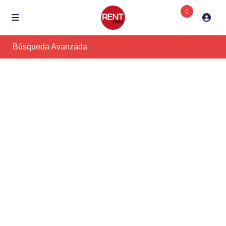
0
Búsqueda Avanzada