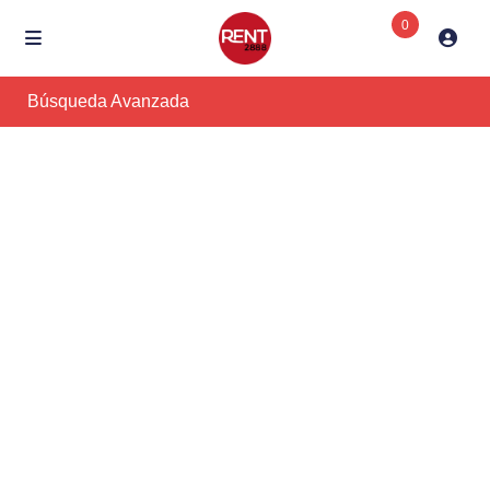
0
Búsqueda Avanzada