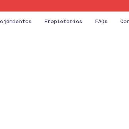
Huéspe
ojamientos
Propietarios
FAQs
Co