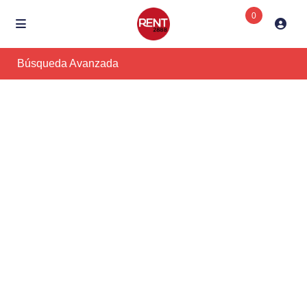
0
Búsqueda Avanzada