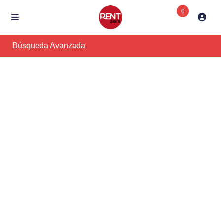
0
Búsqueda Avanzada