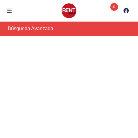
0
Búsqueda Avanzada