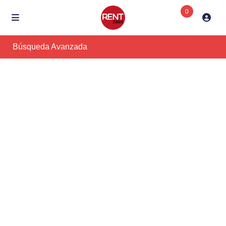
0
Búsqueda Avanzada