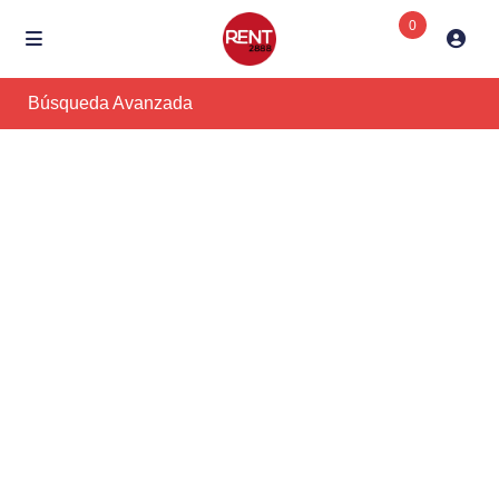
0
Búsqueda Avanzada