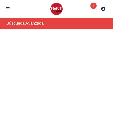
0
Búsqueda Avanzada