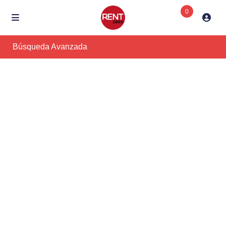
0
Búsqueda Avanzada