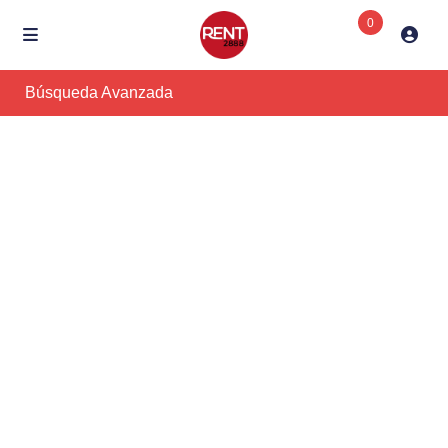
0
Búsqueda Avanzada