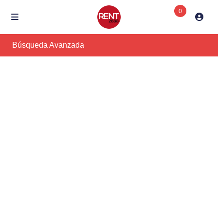
0
Búsqueda Avanzada