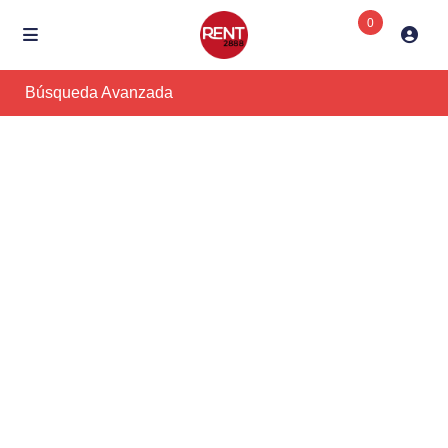
0
Búsqueda Avanzada