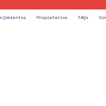
Huéspe
ojamientos
Propietarios
FAQs
Co