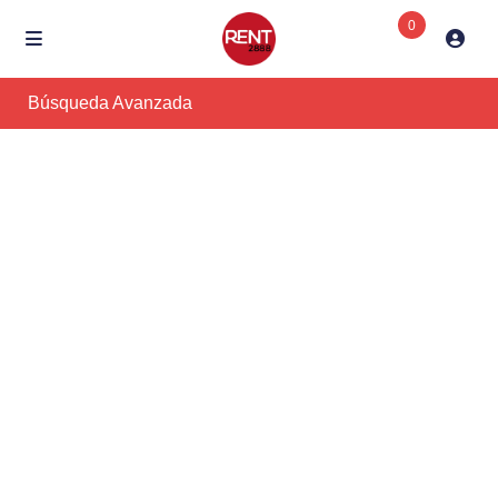
0
Búsqueda Avanzada