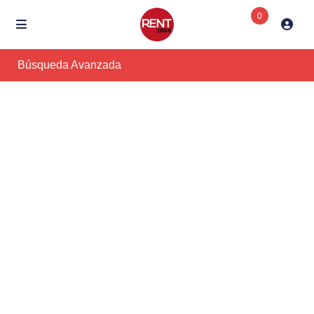
0
Búsqueda Avanzada