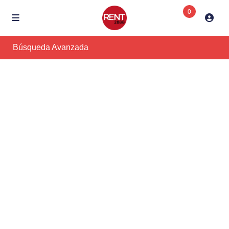
0
Búsqueda Avanzada