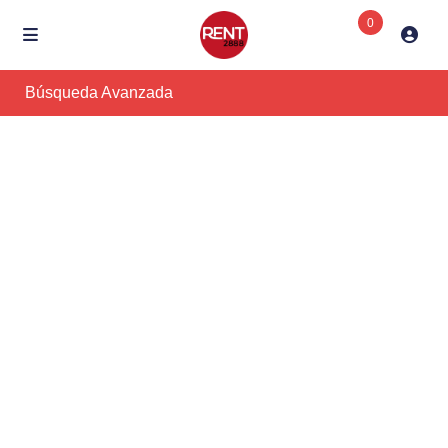
0
Búsqueda Avanzada