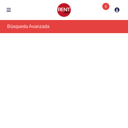
0
Búsqueda Avanzada